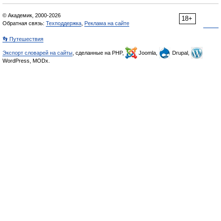
© Академик, 2000-2026
18+
Обратная связь:
Техподдержка
,
Реклама на сайте
👣 Путешествия
Экспорт словарей на сайты
, сделанные на PHP,
Joomla,
Drupal,
WordPress, MODx.