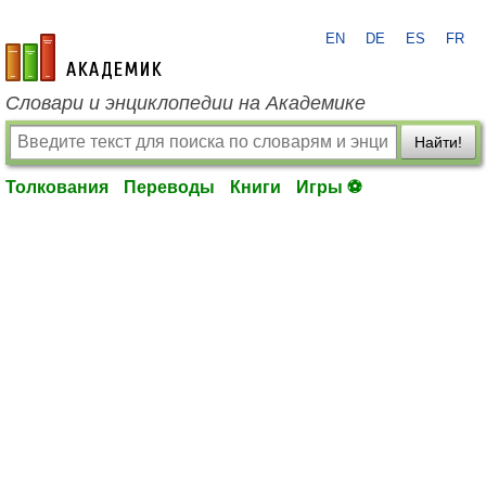
EN
DE
ES
FR
academic.ru
Словари и энциклопедии на Академике
Найти!
Толкования
Переводы
Книги
Игры ⚽