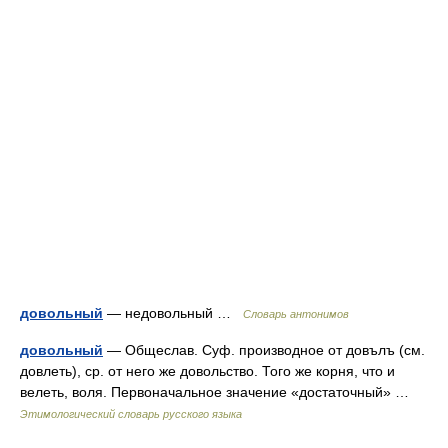
довольный
— недовольный …
Словарь антонимов
довольный
— Общеслав. Суф. производное от довълъ (см.
довлеть), ср. от него же довольство. Того же корня, что и
велеть, воля. Первоначальное значение «достаточный» …
Этимологический словарь русского языка