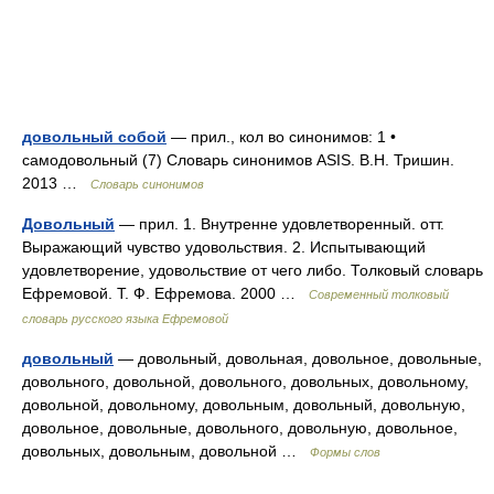
довольный собой
— прил., кол во синонимов: 1 •
самодовольный (7) Словарь синонимов ASIS. В.Н. Тришин.
2013 …
Словарь синонимов
Довольный
— прил. 1. Внутренне удовлетворенный. отт.
Выражающий чувство удовольствия. 2. Испытывающий
удовлетворение, удовольствие от чего либо. Толковый словарь
Ефремовой. Т. Ф. Ефремова. 2000 …
Современный толковый
словарь русского языка Ефремовой
довольный
— довольный, довольная, довольное, довольные,
довольного, довольной, довольного, довольных, довольному,
довольной, довольному, довольным, довольный, довольную,
довольное, довольные, довольного, довольную, довольное,
довольных, довольным, довольной …
Формы слов