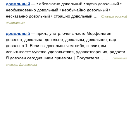
довольный
— • абсолютно довольный • жутко довольный •
необыкновенно довольный • необычайно довольный •
несказанно довольный • страшно довольный …
Словарь русской
идиоматики
довольный
— прил., употр. очень часто Морфология:
доволен, довольна, довольно, довольны; довольнее; нар.
довольно 1. Если вы довольны чем либо, значит, вы
испытываете чувство удовольствия, удовлетворения, радости.
Я доволен сегодняшним приёмом. | Покупатели… …
Толковый
словарь Дмитриева