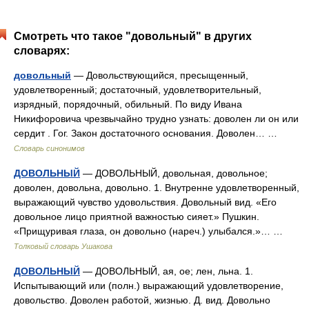
Смотреть что такое "довольный" в других
словарях:
довольный
— Довольствующийся, пресыщенный,
удовлетворенный; достаточный, удовлетворительный,
изрядный, порядочный, обильный. По виду Ивана
Никифоровича чрезвычайно трудно узнать: доволен ли он или
сердит . Гог. Закон достаточного основания. Доволен… …
Словарь синонимов
ДОВОЛЬНЫЙ
— ДОВОЛЬНЫЙ, довольная, довольное;
доволен, довольна, довольно. 1. Внутренне удовлетворенный,
выражающий чувство удовольствия. Довольный вид. «Его
довольное лицо приятной важностью сияет.» Пушкин.
«Прищуривая глаза, он довольно (нареч.) улыбался.»… …
Толковый словарь Ушакова
ДОВОЛЬНЫЙ
— ДОВОЛЬНЫЙ, ая, ое; лен, льна. 1.
Испытывающий или (полн.) выражающий удовлетворение,
довольство. Доволен работой, жизнью. Д. вид. Довольно